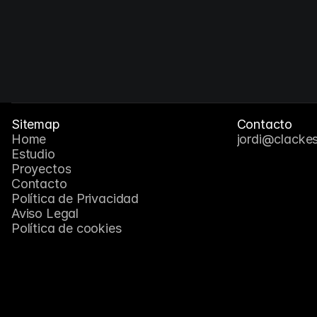
AZ13
Rediseño de Identidad Visual
Sitemap
Contacto
Home
jordi@clacke
Estudio
Proyectos
Contacto
Política de Privacidad
Aviso Legal
Política de cookies