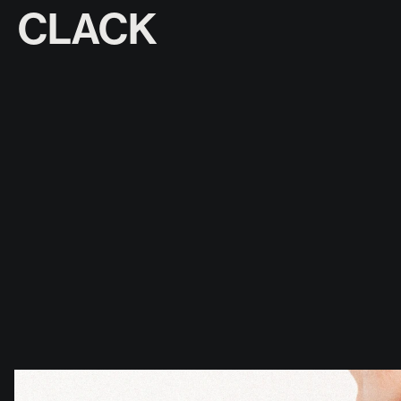
CLACK
Vi Novell