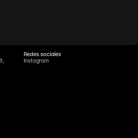
Aperta
Estrategia, Naming, Identidad Visual y Web
Redes sociales
, 
Instagram