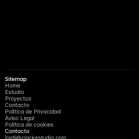
Enviar
Sitemap
Home
Estudio
Proyectos
Contacto
Política de Privacidad
Aviso Legal
Política de cookies
Contacto
jordi@clackestudio.com