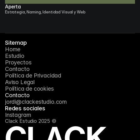
Aperta
Estrategia, Naming, Identidad Visual y Web
Sitemap
Home
Estudio
Proyectos
Contacto
Política de Privacidad
Aviso Legal
Política de cookies
Contacto
jordi@clackestudio.com
Redes sociales
Instagram
Clack Estudio 2025 ©
CLACK